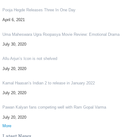
Pooja Hegde Releases Three In One Day
April 6, 2021
Uma Maheswara Ugra Roopasya Movie Review: Emotional Drama
July 30, 2020
Allu Arjun’s Icon is not shelved
July 20, 2020
Kamal Haasan’s Indian 2 to release in January 2022
July 20, 2020
Pawan Kalyan fans competing well with Ram Gopal Varma
July 20, 2020
More
Latest News