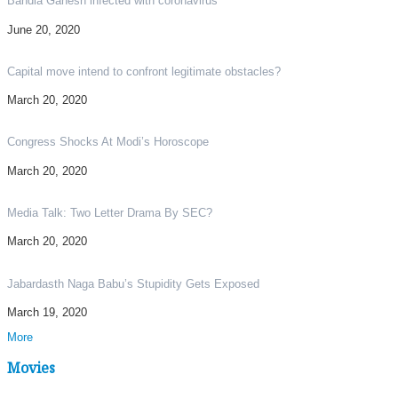
Bandla Ganesh infected with coronavirus
June 20, 2020
Capital move intend to confront legitimate obstacles?
March 20, 2020
Congress Shocks At Modi’s Horoscope
March 20, 2020
Media Talk: Two Letter Drama By SEC?
March 20, 2020
Jabardasth Naga Babu’s Stupidity Gets Exposed
March 19, 2020
More
Movies