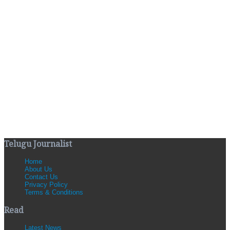
Telugu Journalist
Home
About Us
Contact Us
Privacy Policy
Terms & Conditions
Read
Latest News