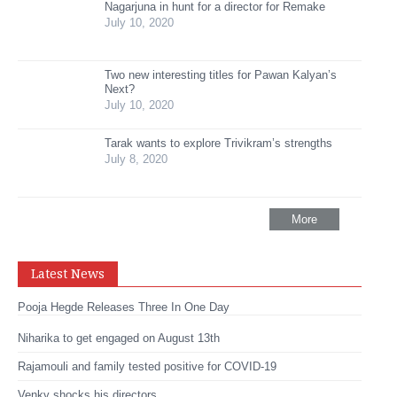
Nagarjuna in hunt for a director for Remake
July 10, 2020
Two new interesting titles for Pawan Kalyan’s
Next?
July 10, 2020
Tarak wants to explore Trivikram’s strengths
July 8, 2020
More
Latest News
Pooja Hegde Releases Three In One Day
Niharika to get engaged on August 13th
Rajamouli and family tested positive for COVID-19
Venky shocks his directors