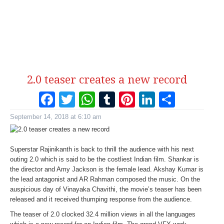
2.0 teaser creates a new record
Facebook
Twitter
WhatsApp
Tumblr
Pinterest
LinkedI
Share
September 14, 2018 at 6:10 am
Superstar Rajinikanth is back to thrill the audience with his next
outing 2.0 which is said to be the costliest Indian film. Shankar is
the director and Amy Jackson is the female lead. Akshay Kumar is
the lead antagonist and AR Rahman composed the music. On the
auspicious day of Vinayaka Chavithi, the movie’s teaser has been
released and it received thumping response from the audience.
The teaser of 2.0 clocked 32.4 million views in all the languages