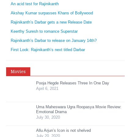
An acid test for Rajinikanth
Akshay Kumar surpasses Khans of Bollywood
Rajinikanth’s Darbar gets a new Release Date
Keerthy Suresh to romance Superstar
Rajinikanth’s Darbar to release on January 14th?
First Look: Rajinikanth’s next titled Darbar
Movies
Pooja Hegde Releases Three In One Day
April 6, 2021
Uma Maheswara Ugra Roopasya Movie Review:
Emotional Drama
July 30, 2020
Allu Arjun’s Icon is not shelved
July 20, 2020