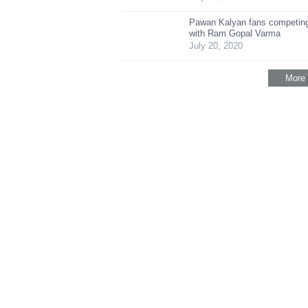
Pawan Kalyan fans competing
with Ram Gopal Varma
July 20, 2020
More