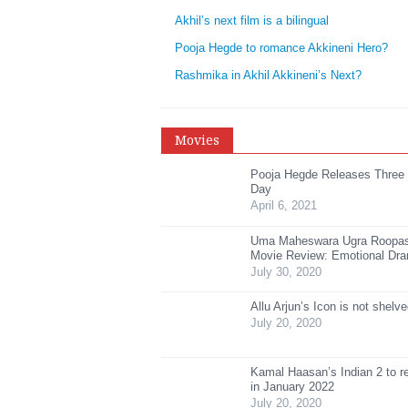
Akhil’s next film is a bilingual
Pooja Hegde to romance Akkineni Hero?
Rashmika in Akhil Akkineni’s Next?
Movies
Pooja Hegde Releases Three
Day
April 6, 2021
Uma Maheswara Ugra Roopa
Movie Review: Emotional Dr
July 30, 2020
Allu Arjun’s Icon is not shelv
July 20, 2020
Kamal Haasan’s Indian 2 to r
in January 2022
July 20, 2020