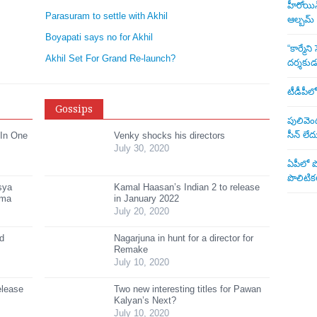
హీరోయిన్ 
Parasuram to settle with Akhil
ఆల్బమ్
Boyapati says no for Akhil
“కార్మే
Akhil Set For Grand Re-launch?
దర్శకు
టీడీపీలో
Gossips
పులివెంద
సీన్ లేద
 In One
Venky shocks his directors
July 30, 2020
ఏపీలో పొ
పొలిటికల
sya
Kamal Haasan’s Indian 2 to release
ama
in January 2022
July 20, 2020
ed
Nagarjuna in hunt for a director for
Remake
July 10, 2020
elease
Two new interesting titles for Pawan
Kalyan’s Next?
July 10, 2020