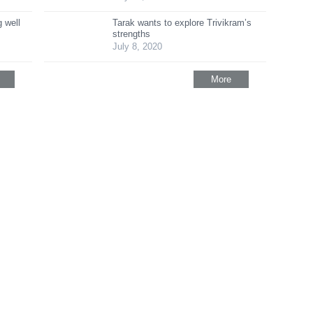
 well
Tarak wants to explore Trivikram’s
strengths
July 8, 2020
More