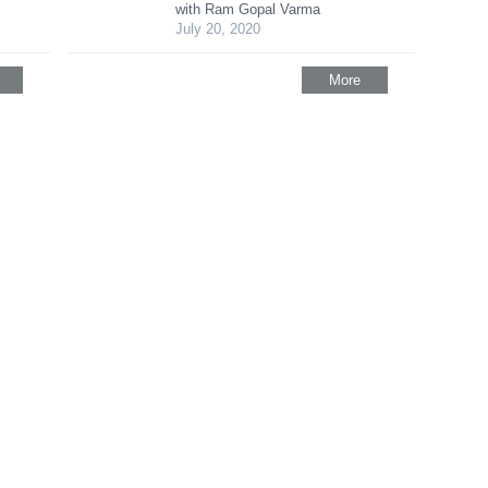
with Ram Gopal Varma
July 20, 2020
More