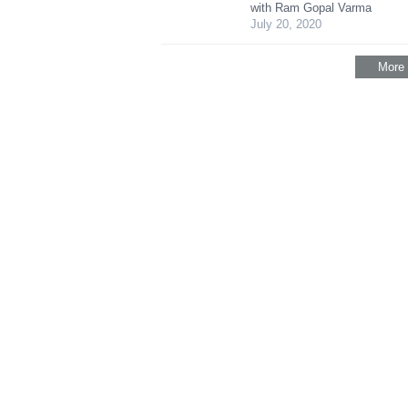
with Ram Gopal Varma
July 20, 2020
More