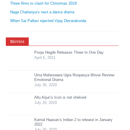
Three films to clash for Christmas 2019
Naga Chaitanya’s next a dance drama
When Sai Pallavi rejected Vijay Devarakonda
Movies
Pooja Hegde Releases Three In One Day
April 6, 2021
Uma Maheswara Ugra Roopasya Movie Review:
Emotional Drama
July 30, 2020
Allu Arjun’s Icon is not shelved
July 20, 2020
Kamal Haasan’s Indian 2 to release in January
2022
July 20, 2020