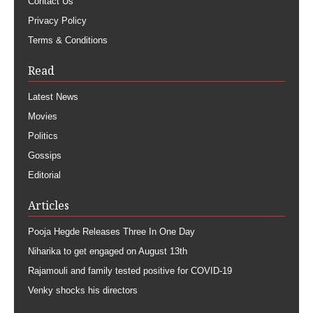
Contact Us
Privacy Policy
Terms & Conditions
Read
Latest News
Movies
Politics
Gossips
Editorial
Articles
Pooja Hegde Releases Three In One Day
Niharika to get engaged on August 13th
Rajamouli and family tested positive for COVID-19
Venky shocks his directors