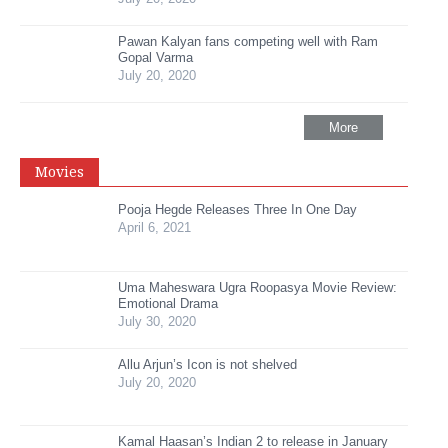
Pawan Kalyan fans competing well with Ram
Gopal Varma
July 20, 2020
More
Movies
Pooja Hegde Releases Three In One Day
April 6, 2021
Uma Maheswara Ugra Roopasya Movie Review:
Emotional Drama
July 30, 2020
Allu Arjun’s Icon is not shelved
July 20, 2020
Kamal Haasan’s Indian 2 to release in January