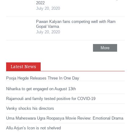
2022
July 20, 2020
Pawan Kalyan fans competing well with Ram
Gopal Varma
July 20, 2020
More
Latest News
Pooja Hegde Releases Three In One Day
Niharika to get engaged on August 13th
Rajamouli and family tested positive for COVID-19
Venky shocks his directors
Uma Maheswara Ugra Roopasya Movie Review: Emotional Drama
Allu Arjun’s Icon is not shelved