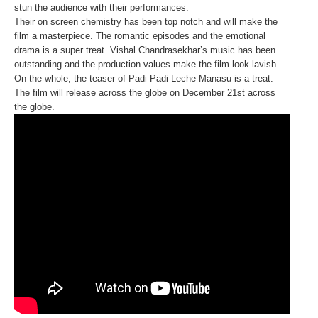
stun the audience with their performances.
Their on screen chemistry has been top notch and will make the
film a masterpiece. The romantic episodes and the emotional
drama is a super treat. Vishal Chandrasekhar’s music has been
outstanding and the production values make the film look lavish.
On the whole, the teaser of Padi Padi Leche Manasu is a treat.
The film will release across the globe on December 21st across
the globe.