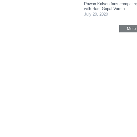
Pawan Kalyan fans competing
with Ram Gopal Varma
July 20, 2020
More