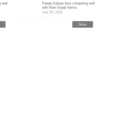
 well
Pawan Kalyan fans competing well
with Ram Gopal Varma
July 20, 2020
More