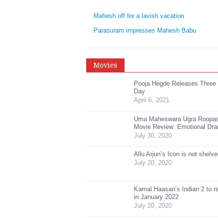
Mahesh off for a lavish vacation
Parasuram impresses Mahesh Babu
Movies
Pooja Hegde Releases Three
Day
April 6, 2021
Uma Maheswara Ugra Roopa
Movie Review: Emotional Dr
July 30, 2020
Allu Arjun’s Icon is not shelv
July 20, 2020
Kamal Haasan’s Indian 2 to r
in January 2022
July 20, 2020