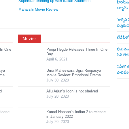
Superstar teaming up with Italian Stuntmen
హీరోయిన్ 
ఆల్బమ్
Maharshi Movie Review
“కార్మే
దర్శకు
టీడీపీలో
Movies
పులివెంద
 In One
Pooja Hegde Releases Three In One
Day
సీన్ లేద
April 6, 2021
ఏపీలో పొ
sya
Uma Maheswara Ugra Roopasya
పొలిటికల
ama
Movie Review: Emotional Drama
July 30, 2020
ed
Allu Arjun’s Icon is not shelved
July 20, 2020
elease
Kamal Haasan’s Indian 2 to release
in January 2022
July 20, 2020