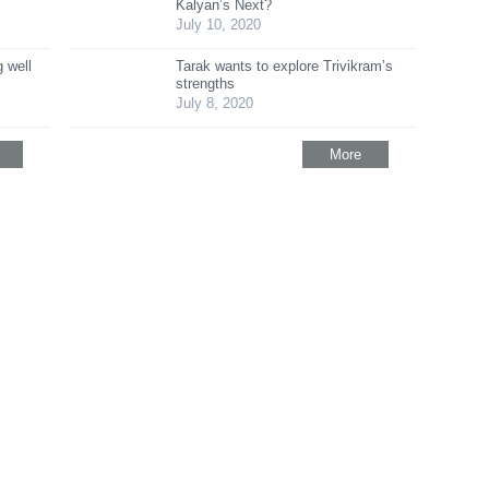
Kalyan’s Next?
July 10, 2020
 well
Tarak wants to explore Trivikram’s
strengths
July 8, 2020
More