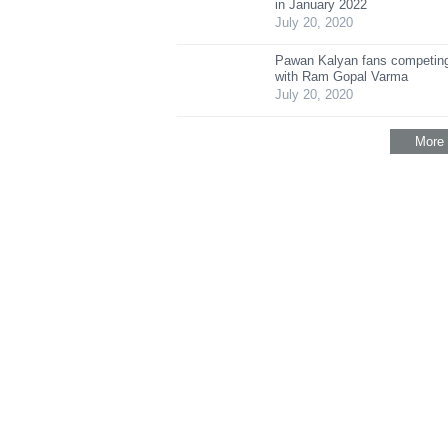
in January 2022
July 20, 2020
Pawan Kalyan fans competing
with Ram Gopal Varma
July 20, 2020
More