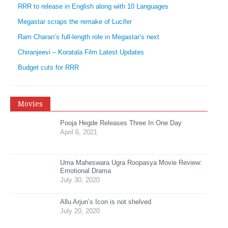
RRR to release in English along with 10 Languages
Megastar scraps the remake of Lucifer
Ram Charan’s full-length role in Megastar’s next
Chiranjeevi – Koratala Film Latest Updates
Budget cuts for RRR
Movies
Pooja Hegde Releases Three In One Day
April 6, 2021
Uma Maheswara Ugra Roopasya Movie Review:
Emotional Drama
July 30, 2020
Allu Arjun’s Icon is not shelved
July 20, 2020