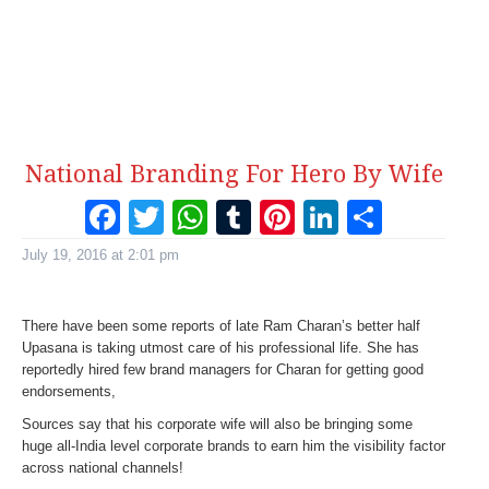
National Branding For Hero By Wife
Facebook
Twitter
WhatsApp
Tumblr
Pinterest
LinkedI
Share
July 19, 2016 at 2:01 pm
There have been some reports of late Ram Charan’s better half
Upasana is taking utmost care of his professional life. She has
reportedly hired few brand managers for Charan for getting good
endorsements,
Sources say that his corporate wife will also be bringing some
huge all-India level corporate brands to earn him the visibility factor
across national channels!