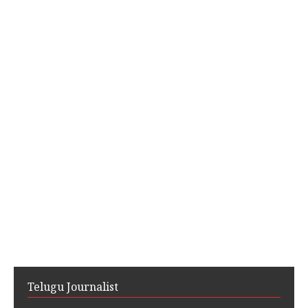
Telugu Journalist