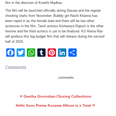
film in the direction of Kranthi Madhav.
The film will be launched officially during Dasara and the regular
shooting starts from November. Bubbly girl Rashi Khanna has
been roped in as the female lead and there will be two other
actresses in the film. Tamil actress Aishwarya Rajesh is the other
heroine and the third actress is yet to be finalized. KS Rama Rao
will produce this big budget film that will release during the second
half of 2019.
Facebook
Twitter
WhatsApp
Tumblr
Pinterest
LinkedIn
Share
Comments
comments
«
Geetha Govindam Closing Collections
»
Hello Guru Prema Kosame Album is a Treat