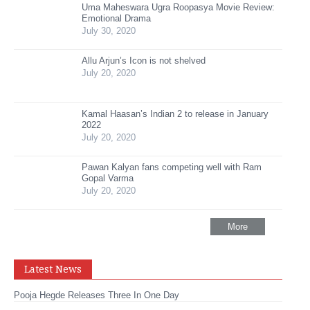
Uma Maheswara Ugra Roopasya Movie Review:
Emotional Drama
July 30, 2020
Allu Arjun’s Icon is not shelved
July 20, 2020
Kamal Haasan’s Indian 2 to release in January
2022
July 20, 2020
Pawan Kalyan fans competing well with Ram
Gopal Varma
July 20, 2020
More
Latest News
Pooja Hegde Releases Three In One Day