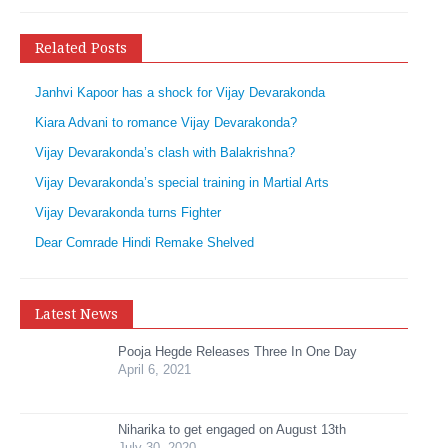
Related Posts
Janhvi Kapoor has a shock for Vijay Devarakonda
Kiara Advani to romance Vijay Devarakonda?
Vijay Devarakonda’s clash with Balakrishna?
Vijay Devarakonda’s special training in Martial Arts
Vijay Devarakonda turns Fighter
Dear Comrade Hindi Remake Shelved
Latest News
Pooja Hegde Releases Three In One Day
April 6, 2021
Niharika to get engaged on August 13th
July 30, 2020