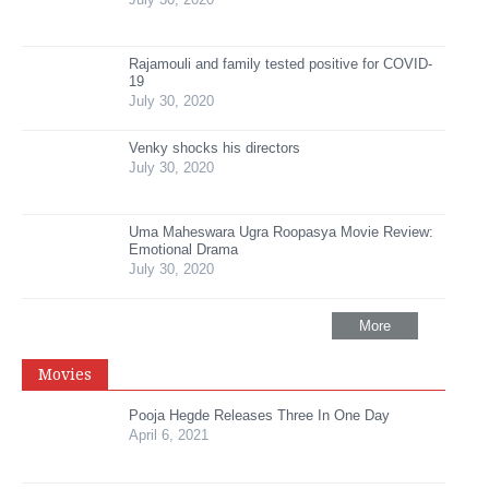
Rajamouli and family tested positive for COVID-
19
July 30, 2020
Venky shocks his directors
July 30, 2020
Uma Maheswara Ugra Roopasya Movie Review:
Emotional Drama
July 30, 2020
More
Movies
Pooja Hegde Releases Three In One Day
April 6, 2021