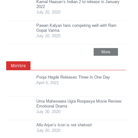
Kamal Haasan’s Indian 2 to release in January
2022
July 20, 2020
Pawan Kalyan fans competing well with Ram
Gopal Varma
July 20, 2020
More
Movies
Pooja Hegde Releases Three In One Day
April 6, 2021
Uma Maheswara Ugra Roopasya Movie Review:
Emotional Drama
July 30, 2020
Allu Arjun’s Icon is not shelved
July 20, 2020