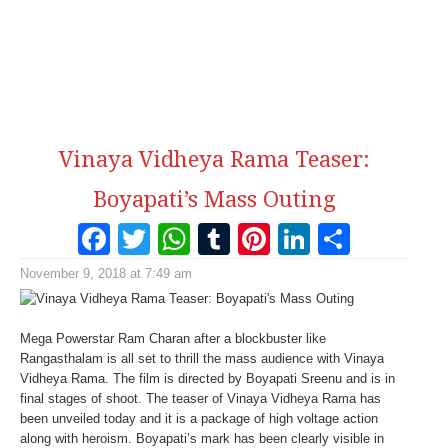
Vinaya Vidheya Rama Teaser:
Boyapati’s Mass Outing
Facebook
Twitter
WhatsApp
Tumblr
Pinterest
LinkedI
Share
November 9, 2018 at 7:49 am
Mega Powerstar Ram Charan after a blockbuster like
Rangasthalam is all set to thrill the mass audience with Vinaya
Vidheya Rama. The film is directed by Boyapati Sreenu and is in
final stages of shoot. The teaser of Vinaya Vidheya Rama has
been unveiled today and it is a package of high voltage action
along with heroism. Boyapati’s mark has been clearly visible in