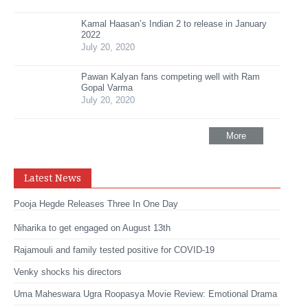
Kamal Haasan’s Indian 2 to release in January
2022
July 20, 2020
Pawan Kalyan fans competing well with Ram
Gopal Varma
July 20, 2020
More
Latest News
Pooja Hegde Releases Three In One Day
Niharika to get engaged on August 13th
Rajamouli and family tested positive for COVID-19
Venky shocks his directors
Uma Maheswara Ugra Roopasya Movie Review: Emotional Drama