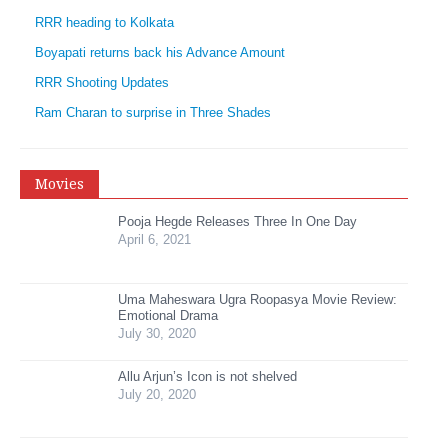
RRR heading to Kolkata
Boyapati returns back his Advance Amount
RRR Shooting Updates
Ram Charan to surprise in Three Shades
Movies
Pooja Hegde Releases Three In One Day
April 6, 2021
Uma Maheswara Ugra Roopasya Movie Review:
Emotional Drama
July 30, 2020
Allu Arjun’s Icon is not shelved
July 20, 2020