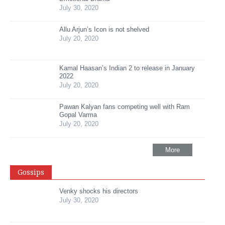
July 30, 2020
Allu Arjun’s Icon is not shelved
July 20, 2020
Kamal Haasan’s Indian 2 to release in January
2022
July 20, 2020
Pawan Kalyan fans competing well with Ram
Gopal Varma
July 20, 2020
More
Gossips
Venky shocks his directors
July 30, 2020