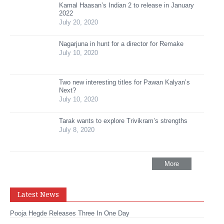
Kamal Haasan’s Indian 2 to release in January
2022
July 20, 2020
Nagarjuna in hunt for a director for Remake
July 10, 2020
Two new interesting titles for Pawan Kalyan’s
Next?
July 10, 2020
Tarak wants to explore Trivikram’s strengths
July 8, 2020
More
Latest News
Pooja Hegde Releases Three In One Day