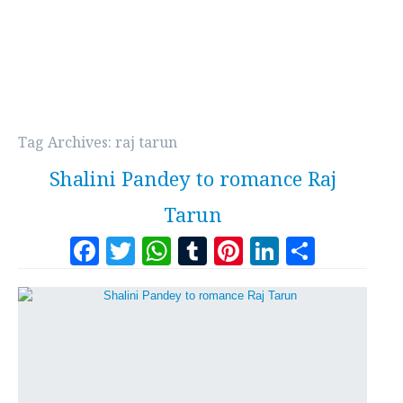
Tag Archives:
raj tarun
Shalini Pandey to romance Raj
Tarun
Facebook
Twitter
WhatsApp
Tumblr
Pinterest
LinkedI
Share