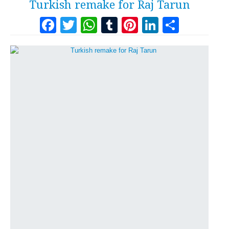
Turkish remake for Raj Tarun
Facebook
Twitter
WhatsApp
Tumblr
Pinterest
LinkedI
Share