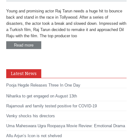
Young and promising actor Raj Tarun needs a huge hit to bounce
back and stand in the race in Tollywood. After a series of
disasters, the actor took a break and slowed down. Impressed with
a Turkish film, Raj Tarun decided to remake it and approached Dil
Raju with the film. The top producer too
Read more
Latest News
Pooja Hegde Releases Three In One Day
Niharika to get engaged on August 13th
Rajamouli and family tested positive for COVID-19
Venky shocks his directors
Uma Maheswara Ugra Roopasya Movie Review: Emotional Drama
Allu Arjun’s Icon is not shelved