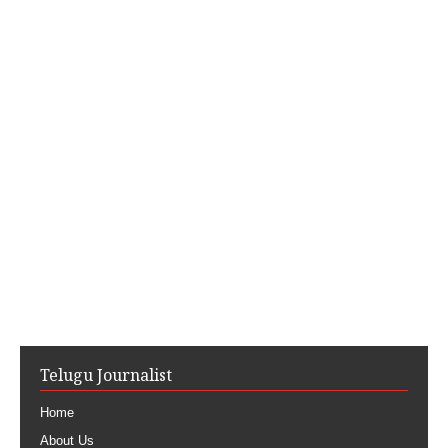
Telugu Journalist
Home
About Us