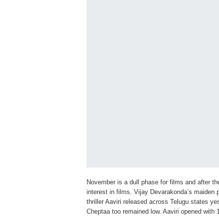
November is a dull phase for films and after 
interest in films. Vijay Devarakonda’s maide
thriller Aaviri released across Telugu states 
Cheptaa too remained low. Aaviri opened with