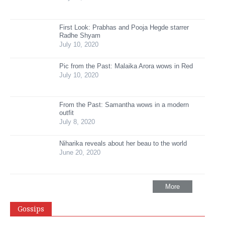
First Look: Prabhas and Pooja Hegde starrer
Radhe Shyam
July 10, 2020
Pic from the Past: Malaika Arora wows in Red
July 10, 2020
From the Past: Samantha wows in a modern
outfit
July 8, 2020
Niharika reveals about her beau to the world
June 20, 2020
More
Gossips