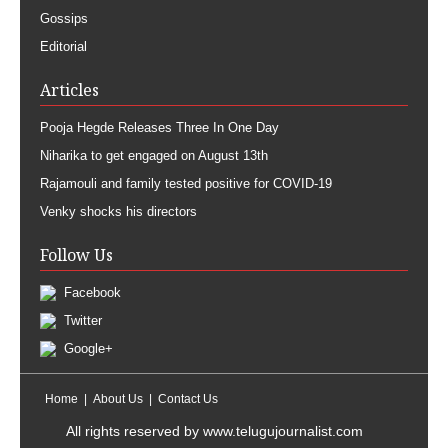
Gossips
Editorial
Articles
Pooja Hegde Releases Three In One Day
Niharika to get engaged on August 13th
Rajamouli and family tested positive for COVID-19
Venky shocks his directors
Follow Us
Facebook
Twitter
Google+
Home
About Us
Contact Us
All rights reserved by
www.telugujournalist.com