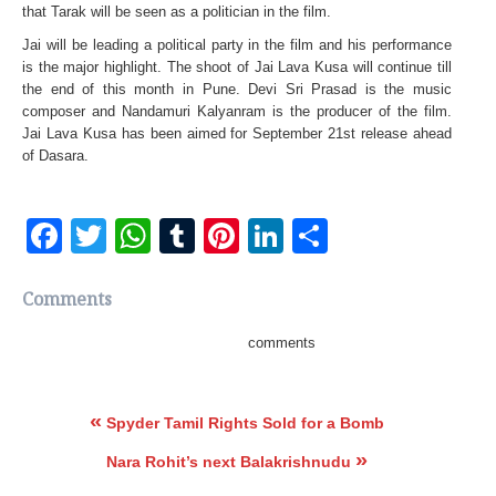
that Tarak will be seen as a politician in the film.
Jai will be leading a political party in the film and his performance
is the major highlight. The shoot of Jai Lava Kusa will continue till
the end of this month in Pune. Devi Sri Prasad is the music
composer and Nandamuri Kalyanram is the producer of the film.
Jai Lava Kusa has been aimed for September 21st release ahead
of Dasara.
Facebook
Twitter
WhatsApp
Tumblr
Pinterest
LinkedIn
Share
Comments
comments
«
Spyder Tamil Rights Sold for a Bomb
»
Nara Rohit’s next Balakrishnudu