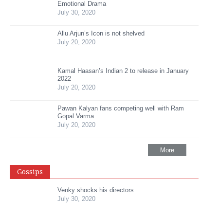
Emotional Drama
July 30, 2020
Allu Arjun’s Icon is not shelved
July 20, 2020
Kamal Haasan’s Indian 2 to release in January
2022
July 20, 2020
Pawan Kalyan fans competing well with Ram
Gopal Varma
July 20, 2020
More
Gossips
Venky shocks his directors
July 30, 2020