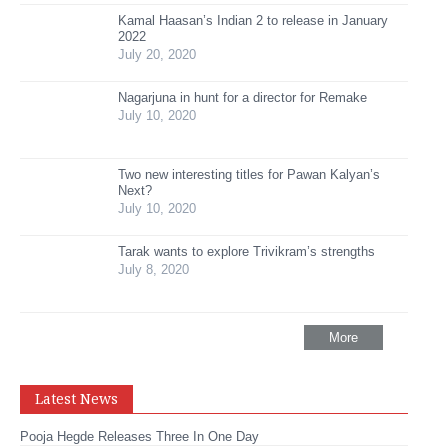
Kamal Haasan’s Indian 2 to release in January
2022
July 20, 2020
Nagarjuna in hunt for a director for Remake
July 10, 2020
Two new interesting titles for Pawan Kalyan’s
Next?
July 10, 2020
Tarak wants to explore Trivikram’s strengths
July 8, 2020
More
Latest News
Pooja Hegde Releases Three In One Day