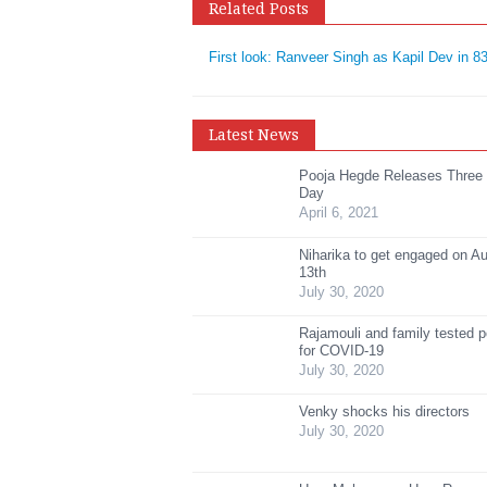
Related Posts
First look: Ranveer Singh as Kapil Dev in 8
Latest News
Pooja Hegde Releases Three
Day
April 6, 2021
Niharika to get engaged on A
13th
July 30, 2020
Rajamouli and family tested p
for COVID-19
July 30, 2020
Venky shocks his directors
July 30, 2020