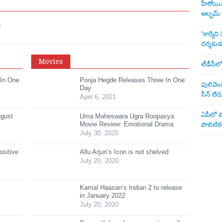
హీరోయిన్ 
ఆల్బమ్
3
“కార్మే
దర్శకు
Movies
టీడీపీలో
 In One
Pooja Hegde Releases Three In One
పులివెంద
Day
సీన్ లేద
April 6, 2021
ఏపీలో పొ
ugust
Uma Maheswara Ugra Roopasya
Movie Review: Emotional Drama
పొలిటికల
July 30, 2020
ositive
Allu Arjun’s Icon is not shelved
July 20, 2020
Kamal Haasan’s Indian 2 to release
in January 2022
July 20, 2020