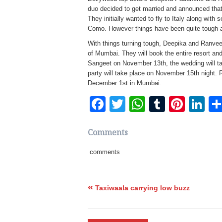
duo decided to get married and announced that
They initially wanted to fly to Italy along wit
Como. However things have been quite tough as i
With things turning tough, Deepika and Ranveer 
of Mumbai. They will book the entire resort and
Sangeet on November 13th, the wedding will ta
party will take place on November 15th night. 
December 1st in Mumbai.
Facebook
Twitter
WhatsApp
Tumblr
Pinte
Li
Comments
comments
«
Taxiwaala carrying low buzz