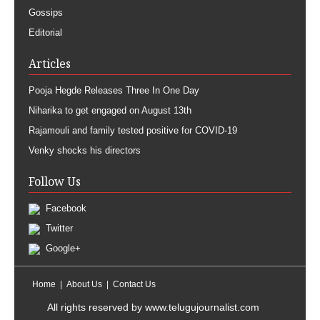
Gossips
Editorial
Articles
Pooja Hegde Releases Three In One Day
Niharika to get engaged on August 13th
Rajamouli and family tested positive for COVID-19
Venky shocks his directors
Follow Us
Facebook
Twitter
Google+
Home
About Us
Contact Us
All rights reserved by
www.telugujournalist.com