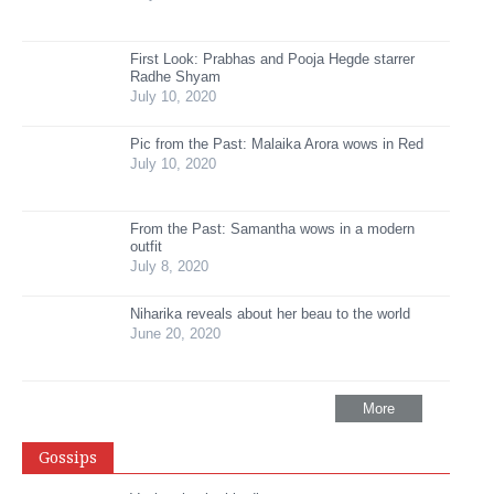
First Look: Prabhas and Pooja Hegde starrer
Radhe Shyam
July 10, 2020
Pic from the Past: Malaika Arora wows in Red
July 10, 2020
From the Past: Samantha wows in a modern
outfit
July 8, 2020
Niharika reveals about her beau to the world
June 20, 2020
More
Gossips