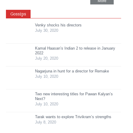
More
Gossips
Venky shocks his directors
July 30, 2020
Kamal Haasan’s Indian 2 to release in January
2022
July 20, 2020
Nagarjuna in hunt for a director for Remake
July 10, 2020
Two new interesting titles for Pawan Kalyan’s
Next?
July 10, 2020
Tarak wants to explore Trivikram’s strengths
July 8, 2020