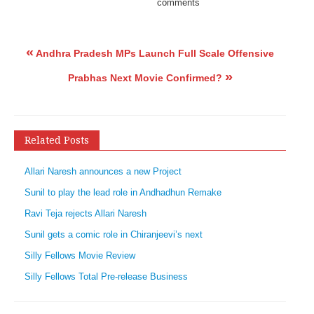
comments
«
Andhra Pradesh MPs Launch Full Scale Offensive
»
Prabhas Next Movie Confirmed?
Related Posts
Allari Naresh announces a new Project
Sunil to play the lead role in Andhadhun Remake
Ravi Teja rejects Allari Naresh
Sunil gets a comic role in Chiranjeevi’s next
Silly Fellows Movie Review
Silly Fellows Total Pre-release Business