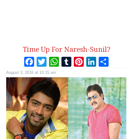
Time Up For Naresh-Sunil?
Facebook
Twitter
WhatsApp
Tumblr
Pinterest
LinkedI
Share
August 3, 2016 at 10:15 am