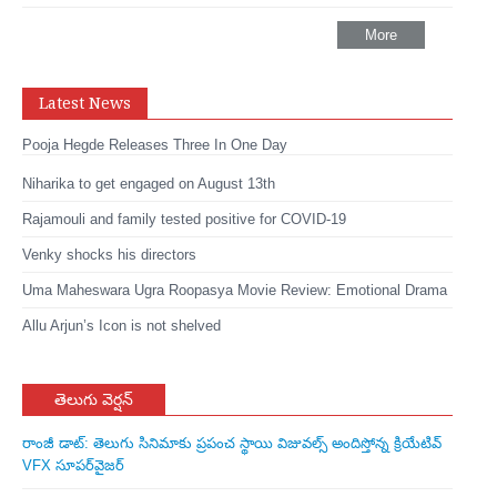
More
Latest News
Pooja Hegde Releases Three In One Day
Niharika to get engaged on August 13th
Rajamouli and family tested positive for COVID-19
Venky shocks his directors
Uma Maheswara Ugra Roopasya Movie Review: Emotional Drama
Allu Arjun’s Icon is not shelved
తెలుగు వెర్షన్
రాంజీ డాట్: తెలుగు సినిమాకు ప్రపంచ స్థాయి విజువల్స్ అందిస్తోన్న క్రియేటివ్
VFX సూపర్‌వైజర్