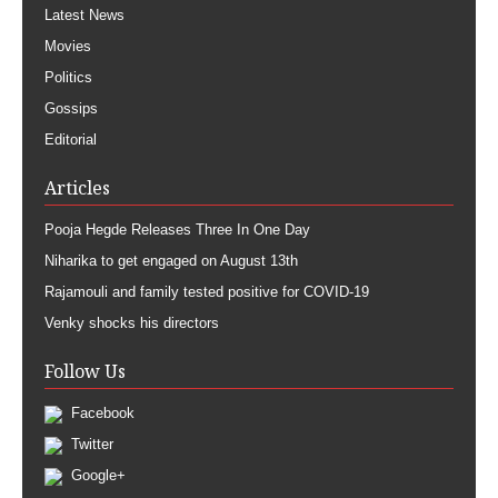
Latest News
Movies
Politics
Gossips
Editorial
Articles
Pooja Hegde Releases Three In One Day
Niharika to get engaged on August 13th
Rajamouli and family tested positive for COVID-19
Venky shocks his directors
Follow Us
Facebook
Twitter
Google+