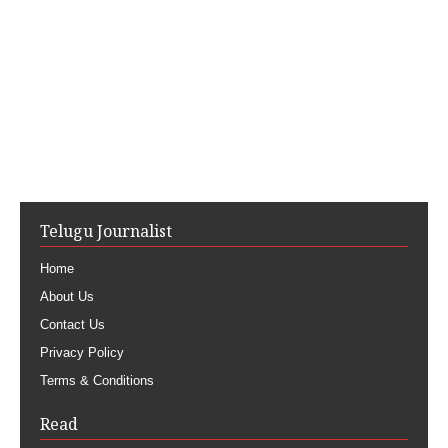
Telugu Journalist
Home
About Us
Contact Us
Privacy Policy
Terms & Conditions
Read