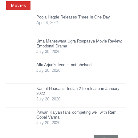
Movies
Pooja Hegde Releases Three In One Day
April 6, 2021
Uma Maheswara Ugra Roopasya Movie Review:
Emotional Drama
July 30, 2020
Allu Arjun’s Icon is not shelved
July 20, 2020
Kamal Haasan’s Indian 2 to release in January
2022
July 20, 2020
Pawan Kalyan fans competing well with Ram
Gopal Varma
July 20, 2020