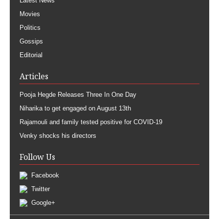
Latest News
Movies
Politics
Gossips
Editorial
Articles
Pooja Hegde Releases Three In One Day
Niharika to get engaged on August 13th
Rajamouli and family tested positive for COVID-19
Venky shocks his directors
Follow Us
Facebook
Twitter
Google+