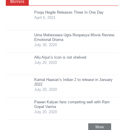
Movies
Pooja Hegde Releases Three In One Day
April 6, 2021
Uma Maheswara Ugra Roopasya Movie Review:
Emotional Drama
July 30, 2020
Allu Arjun’s Icon is not shelved
July 20, 2020
Kamal Haasan’s Indian 2 to release in January
2022
July 20, 2020
Pawan Kalyan fans competing well with Ram
Gopal Varma
July 20, 2020
More