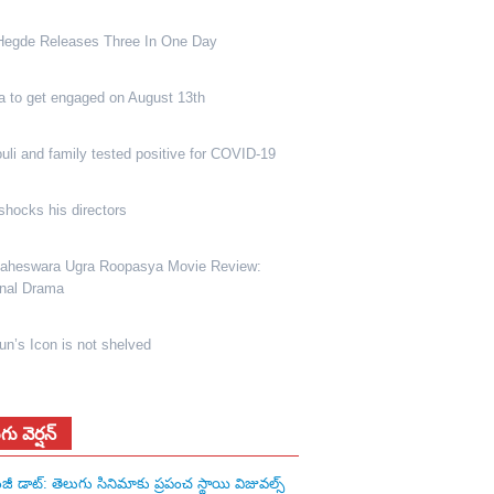
Hegde Releases Three In One Day
a to get engaged on August 13th
li and family tested positive for COVID-19
shocks his directors
heswara Ugra Roopasya Movie Review:
nal Drama
jun’s Icon is not shelved
గు వెర్షన్
జీ డాట్: తెలుగు సినిమాకు ప్రపంచ స్థాయి విజువల్స్