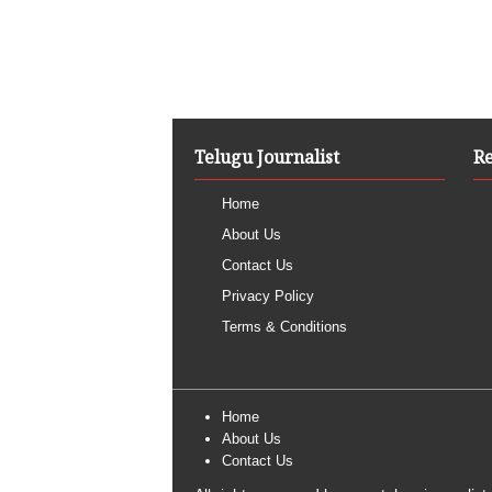
Telugu Journalist
R
Home
About Us
Contact Us
Privacy Policy
Terms & Conditions
Home
About Us
Contact Us