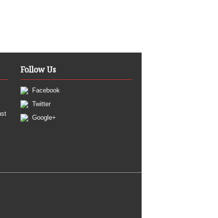
Follow Us
Facebook
Twitter
ust
Google+