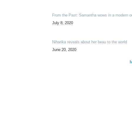
From the Past: Samantha wows in a modern ou
July 8, 2020
Niharika reveals about her beau to the world
June 20, 2020
M