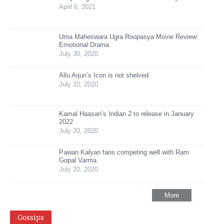
April 6, 2021
Uma Maheswara Ugra Roopasya Movie Review:
Emotional Drama
July 30, 2020
Allu Arjun’s Icon is not shelved
July 20, 2020
Kamal Haasan’s Indian 2 to release in January
2022
July 20, 2020
Pawan Kalyan fans competing well with Ram
Gopal Varma
July 20, 2020
More
Gossips