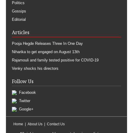
Politics
Gossips
Editorial
Articles
Pooja Hegde Releases Three In One Day
Niharika to get engaged on August 13th
Rajamouli and family tested positive for COVID-19
Venky shocks his directors
Follow Us
Facebook
Twitter
Google+
Home
About Us
Contact Us