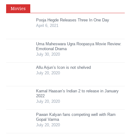
Movies
Pooja Hegde Releases Three In One Day
April 6, 2021
Uma Maheswara Ugra Roopasya Movie Review:
Emotional Drama
July 30, 2020
Allu Arjun’s Icon is not shelved
July 20, 2020
Kamal Haasan’s Indian 2 to release in January
2022
July 20, 2020
Pawan Kalyan fans competing well with Ram
Gopal Varma
July 20, 2020