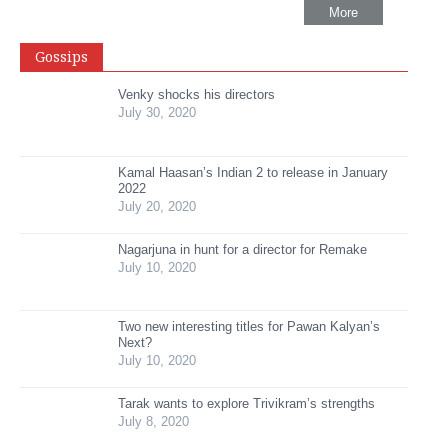
More
Gossips
Venky shocks his directors
July 30, 2020
Kamal Haasan’s Indian 2 to release in January
2022
July 20, 2020
Nagarjuna in hunt for a director for Remake
July 10, 2020
Two new interesting titles for Pawan Kalyan’s
Next?
July 10, 2020
Tarak wants to explore Trivikram’s strengths
July 8, 2020