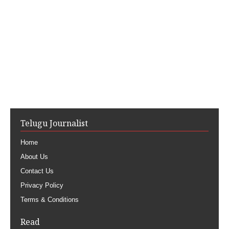
Telugu Journalist
Home
About Us
Contact Us
Privacy Policy
Terms & Conditions
Read