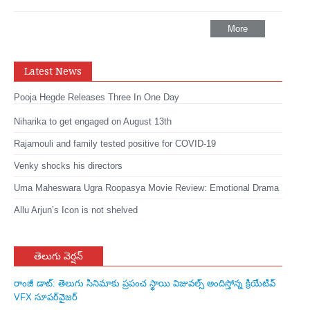
More
Latest News
Pooja Hegde Releases Three In One Day
Niharika to get engaged on August 13th
Rajamouli and family tested positive for COVID-19
Venky shocks his directors
Uma Maheswara Ugra Roopasya Movie Review: Emotional Drama
Allu Arjun’s Icon is not shelved
తెలుగు వెర్షన్
రాంజీ డాట్: తెలుగు సినిమాకు ప్రపంచ స్థాయి విజువల్స్ అందిస్తోన్న క్రియేటివ్
VFX సూపర్‌వైజర్