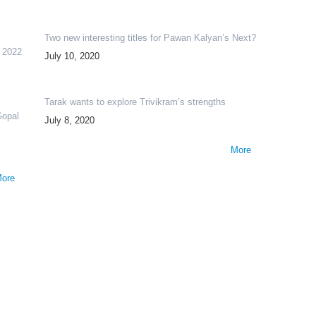
Two new interesting titles for Pawan Kalyan’s Next?
y 2022
July 10, 2020
Tarak wants to explore Trivikram’s strengths
Gopal
July 8, 2020
More
ore