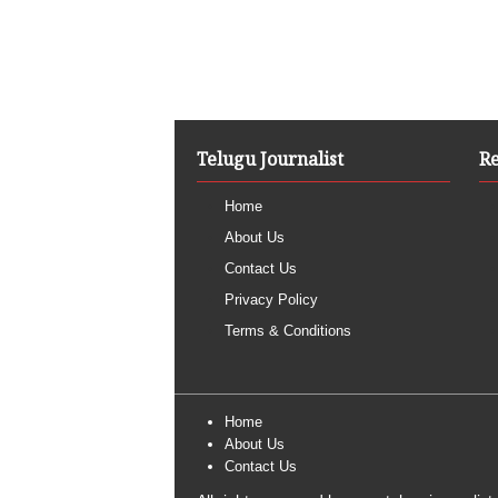
Telugu Journalist
R
Home
About Us
Contact Us
Privacy Policy
Terms & Conditions
Home
About Us
Contact Us