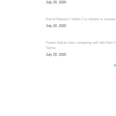
July 20, 2020
Kamal Haasan’s Indian 2 to release in Januar
July 20, 2020
Pawan Kalyan fans competing well with Ram 
Varma
July 20, 2020
M