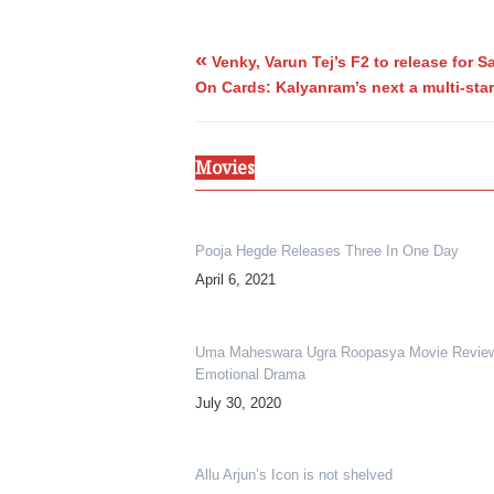
«
Venky, Varun Tej’s F2 to release for S
On Cards: Kalyanram’s next a multi-sta
Movies
Pooja Hegde Releases Three In One Day
April 6, 2021
Uma Maheswara Ugra Roopasya Movie Revie
Emotional Drama
July 30, 2020
Allu Arjun’s Icon is not shelved