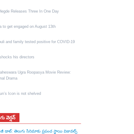
Hegde Releases Three In One Day
a to get engaged on August 13th
li and family tested positive for COVID-19
shocks his directors
heswara Ugra Roopasya Movie Review:
nal Drama
jun’s Icon is not shelved
గు వెర్షన్
జీ డాట్: తెలుగు సినిమాకు ప్రపంచ స్థాయి విజువల్స్