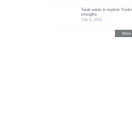
Tarak wants to explore Trivik
strengths
July 8, 2020
More