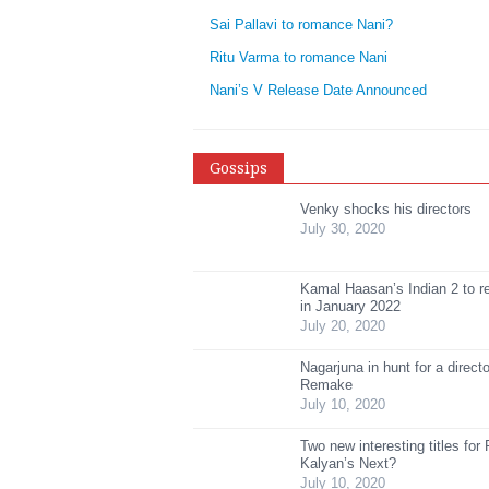
Sai Pallavi to romance Nani?
Ritu Varma to romance Nani
Nani’s V Release Date Announced
Gossips
Venky shocks his directors
July 30, 2020
Kamal Haasan’s Indian 2 to r
in January 2022
July 20, 2020
Nagarjuna in hunt for a directo
Remake
July 10, 2020
Two new interesting titles fo
Kalyan’s Next?
July 10, 2020