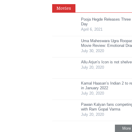
Movies
Pooja Hegde Releases Three
Day
April 6, 2021
Uma Maheswara Ugra Roopa
Movie Review: Emotional Dr
July 30, 2020
Allu Arjun’s Icon is not shelv
July 20, 2020
Kamal Haasan’s Indian 2 to r
in January 2022
July 20, 2020
Pawan Kalyan fans competing
with Ram Gopal Varma
July 20, 2020
More