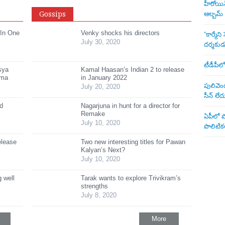
హీరోయిన్ 
Gossips
ఆల్బమ్
 In One
Venky shocks his directors
“కార్మే
July 30, 2020
దర్శకు
టీడీపీలో
sya
Kamal Haasan’s Indian 2 to release
ama
in January 2022
పులివెంద
July 20, 2020
సీన్ లేద
ed
Nagarjuna in hunt for a director for
Remake
ఏపీలో పొ
July 10, 2020
పొలిటికల
elease
Two new interesting titles for Pawan
Kalyan’s Next?
July 10, 2020
 well
Tarak wants to explore Trivikram’s
strengths
July 8, 2020
More