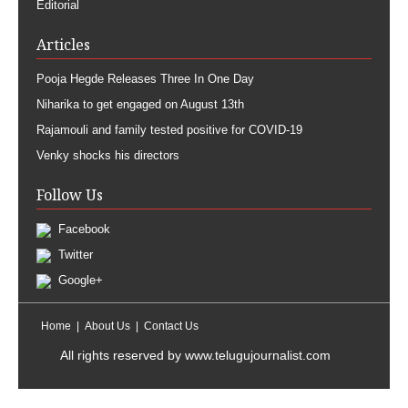
Editorial
Articles
Pooja Hegde Releases Three In One Day
Niharika to get engaged on August 13th
Rajamouli and family tested positive for COVID-19
Venky shocks his directors
Follow Us
Facebook
Twitter
Google+
Home
About Us
Contact Us
All rights reserved by
www.telugujournalist.com