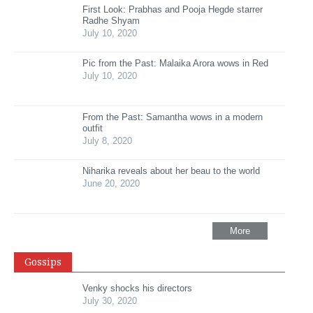
First Look: Prabhas and Pooja Hegde starrer
Radhe Shyam
July 10, 2020
Pic from the Past: Malaika Arora wows in Red
July 10, 2020
From the Past: Samantha wows in a modern
outfit
July 8, 2020
Niharika reveals about her beau to the world
June 20, 2020
More
Gossips
Venky shocks his directors
July 30, 2020