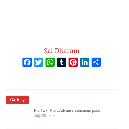
Sai Dharam
Facebook
Twitter
WhatsApp
Tumblr
Pinterest
LinkedI
Share
Gallery
Pic Talk: Kiara Advani’s sensuous pose
July 20, 2020