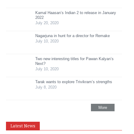
Kamal Haasan’s Indian 2 to release in January
2022
July 20, 2020
Nagarjuna in hunt for a director for Remake
July 10, 2020
Two new interesting titles for Pawan Kalyan’s
Next?
July 10, 2020
Tarak wants to explore Trivikram’s strengths
July 8, 2020
More
Latest News