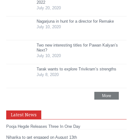
2022
July 20, 2020
Nagarjuna in hunt for a director for Remake
July 10, 2020
Two new interesting titles for Pawan Kalyan’s
Next?
July 10, 2020
Tarak wants to explore Trivikram’s strengths
July 8, 2020
More
Latest News
Pooja Hegde Releases Three In One Day
Niharika to get engaged on August 13th