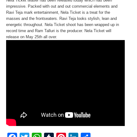
Nela Ticket teaser has been released today which has been
impressive. Packed with out and out commercial elements and
Ravi Teja mark entertainment, Nela Ticket is a treat for the
masses and the frontseaters. Ravi Teja looks stylish, lean and
energetic throughout. Nela Ticket shoot has been wrapped up in
record time and Ram Talluri is the producer. Nela Ticket will
release on May 25th all over.