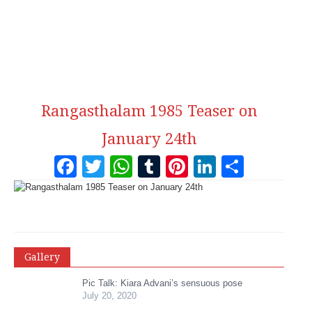
Rangasthalam 1985 Teaser on
January 24th
Facebook
Twitter
WhatsApp
Tumblr
Pinterest
LinkedI
Share
Gallery
Pic Talk: Kiara Advani’s sensuous pose
July 20, 2020