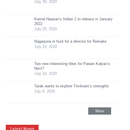
July 30, 2020
Kamal Haasan’s Indian 2 to release in January
2022
July 20, 2020
Nagarjuna in hunt for a director for Remake
July 10, 2020
Two new interesting titles for Pawan Kalyan’s
Next?
July 10, 2020
Tarak wants to explore Trivikram’s strengths
July 8, 2020
More
Latest News