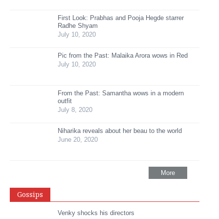
First Look: Prabhas and Pooja Hegde starrer
Radhe Shyam
July 10, 2020
Pic from the Past: Malaika Arora wows in Red
July 10, 2020
From the Past: Samantha wows in a modern
outfit
July 8, 2020
Niharika reveals about her beau to the world
June 20, 2020
More
Gossips
Venky shocks his directors