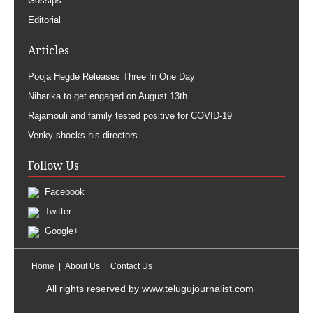
Gossips
Editorial
Articles
Pooja Hegde Releases Three In One Day
Niharika to get engaged on August 13th
Rajamouli and family tested positive for COVID-19
Venky shocks his directors
Follow Us
Facebook
Twitter
Google+
Home
About Us
Contact Us
All rights reserved by
www.telugujournalist.com