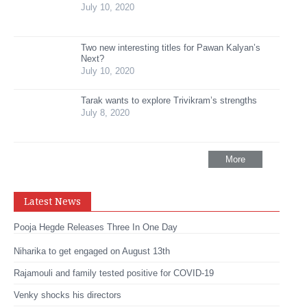
July 10, 2020
Two new interesting titles for Pawan Kalyan’s
Next?
July 10, 2020
Tarak wants to explore Trivikram’s strengths
July 8, 2020
More
Latest News
Pooja Hegde Releases Three In One Day
Niharika to get engaged on August 13th
Rajamouli and family tested positive for COVID-19
Venky shocks his directors