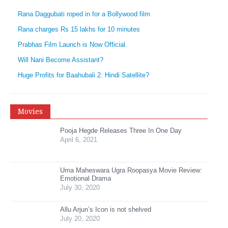
Rana Daggubati roped in for a Bollywood film
Rana charges Rs 15 lakhs for 10 minutes
Prabhas Film Launch is Now Official.
Will Nani Become Assistant?
Huge Profits for Baahubali 2: Hindi Satellite?
Movies
Pooja Hegde Releases Three In One Day
April 6, 2021
Uma Maheswara Ugra Roopasya Movie Review:
Emotional Drama
July 30, 2020
Allu Arjun’s Icon is not shelved
July 20, 2020