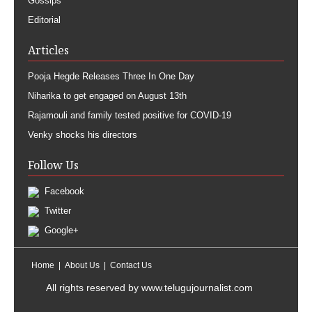
Gossips
Editorial
Articles
Pooja Hegde Releases Three In One Day
Niharika to get engaged on August 13th
Rajamouli and family tested positive for COVID-19
Venky shocks his directors
Follow Us
Facebook
Twitter
Google+
Home
About Us
Contact Us
All rights reserved by
www.telugujournalist.com