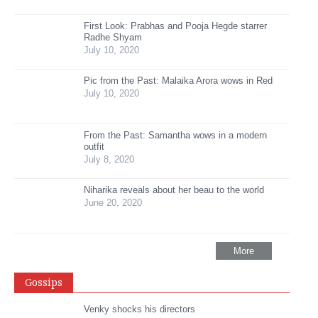
First Look: Prabhas and Pooja Hegde starrer
Radhe Shyam
July 10, 2020
Pic from the Past: Malaika Arora wows in Red
July 10, 2020
From the Past: Samantha wows in a modern
outfit
July 8, 2020
Niharika reveals about her beau to the world
June 20, 2020
More
Gossips
Venky shocks his directors