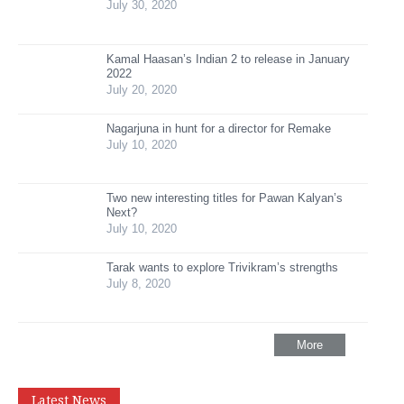
July 30, 2020
Kamal Haasan’s Indian 2 to release in January
2022
July 20, 2020
Nagarjuna in hunt for a director for Remake
July 10, 2020
Two new interesting titles for Pawan Kalyan’s
Next?
July 10, 2020
Tarak wants to explore Trivikram’s strengths
July 8, 2020
More
Latest News