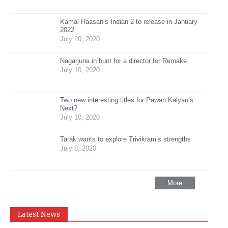
Kamal Haasan’s Indian 2 to release in January
2022
July 20, 2020
Nagarjuna in hunt for a director for Remake
July 10, 2020
Two new interesting titles for Pawan Kalyan’s
Next?
July 10, 2020
Tarak wants to explore Trivikram’s strengths
July 8, 2020
More
Latest News