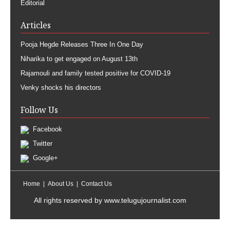
Editorial
Articles
Pooja Hegde Releases Three In One Day
Niharika to get engaged on August 13th
Rajamouli and family tested positive for COVID-19
Venky shocks his directors
Follow Us
Facebook
Twitter
Google+
Home
About Us
Contact Us
All rights reserved by
www.telugujournalist.com