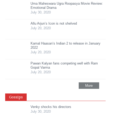
Uma Maheswara Ugra Roopasya Movie Review:
Emotional Drama
July 30, 2020
Allu Arjun’s Icon is not shelved
July 20, 2020
Kamal Haasan’s Indian 2 to release in January
2022
July 20, 2020
Pawan Kalyan fans competing well with Ram
Gopal Varma
July 20, 2020
More
Gossips
Venky shocks his directors
July 30, 2020