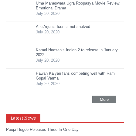
Uma Maheswara Ugra Roopasya Movie Review:
Emotional Drama
July 30, 2020
Allu Arjun’s Icon is not shelved
July 20, 2020
Kamal Haasan’s Indian 2 to release in January
2022
July 20, 2020
Pawan Kalyan fans competing well with Ram
Gopal Varma
July 20, 2020
More
Latest News
Pooja Hegde Releases Three In One Day