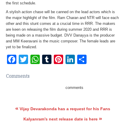
the first schedule.
A stylish action chase will be canned on the lead actors which is
the major highlight of the film. Ram Charan and NTR will face each
other and this stunt comes at a crucial time in RRR. The makers
are keen on releasing the film during summer 2020 and RRR is
being made on a massive budget. DVV Danayya is the producer
and MM Keeravani is the music composer. The female leads are
yet to be finalized.
Facebook
Twitter
WhatsApp
Tumblr
Pinterest
LinkedIn
Share
Comments
comments
«
Vijay Devarakonda has a request for his Fans
»
Kalyanram’s next release date is here