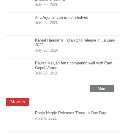
July 30, 2020
Allu Arjun’s Icon is not shelved
July 20, 2020
Kamal Haasan’s Indian 2 to release in January
2022
July 20, 2020
Pawan Kalyan fans competing well with Ram
Gopal Varma
July 20, 2020
More
Movies
Pooja Hegde Releases Three In One Day
April 6, 2021