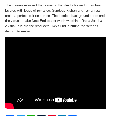
The makers released the teaser of the film today and it has been
layered with loads of romance. Sundeep Kishan and Tamannaah
make a perfect pair on screen. The locales, background score and
the visuals make Next Enti teaser worth watching. Raina Joshi &
Akshai Puri are the producers. Next Enti is hitting the screens
during December.