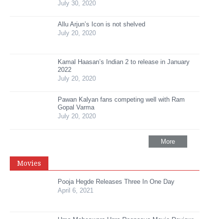
July 30, 2020
Allu Arjun’s Icon is not shelved
July 20, 2020
Kamal Haasan’s Indian 2 to release in January
2022
July 20, 2020
Pawan Kalyan fans competing well with Ram
Gopal Varma
July 20, 2020
More
Movies
Pooja Hegde Releases Three In One Day
April 6, 2021