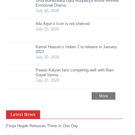
Uma Maheswara Ugra Roopasya Movie Review:
Emotional Drama
July 30, 2020
Allu Arjun’s Icon is not shelved
July 20, 2020
Kamal Haasan’s Indian 2 to release in January
2022
July 20, 2020
Pawan Kalyan fans competing well with Ram
Gopal Varma
July 20, 2020
More
Latest News
Pooja Hegde Releases Three In One Day