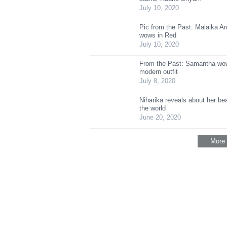
July 10, 2020
Pic from the Past: Malaika Ar
wows in Red
July 10, 2020
From the Past: Samantha wow
modern outfit
July 8, 2020
Niharika reveals about her be
the world
June 20, 2020
More