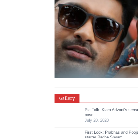
Gallery
Pic Talk: Kiara Advani’s sen
pose
July 20, 2020
First Look: Prabhas and Poo
starrer Radhe Shyam