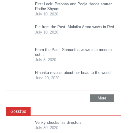
First Look: Prabhas and Pooja Hegde starrer
Radhe Shyam
July 10, 2020
Pic from the Past: Malaika Arora wows in Red
July 10, 2020
From the Past: Samantha wows in a modern
outfit
July 8, 2020
Niharika reveals about her beau to the world
June 20, 2020
More
Gossips
Venky shocks his directors
July 30, 2020