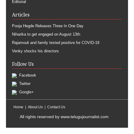
Editorial
Articles
Pooja Hegde Releases Three In One Day
Niharika to get engaged on August 13th
Rajamouli and family tested positive for COVID-19
Venky shocks his directors
Follow Us
Facebook
Twitter
Google+
Home
About Us
Contact Us
All rights reserved by
www.telugujournalist.com