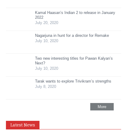
Kamal Haasan’s Indian 2 to release in January
2022
July 20, 2020
Nagarjuna in hunt for a director for Remake
July 10, 2020
Two new interesting titles for Pawan Kalyan’s
Next?
July 10, 2020
Tarak wants to explore Trivikram’s strengths
July 8, 2020
More
Latest News