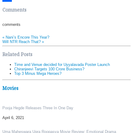
Share
Comments
comments
«
Nani’s Encore This Year?
Will NTR Reach That?
»
Related Posts
Time and Venue decided for Uyyalavada Poster Launch
Chiranjeevi Targets 100 Crore Business?
Top 3 Minus Mega Heroes?
Movies
Pooja Hegde Releases Three In One Day
April 6, 2021
Uma Maheswara Ugra Roopasya Movie Review: Emotional Drama