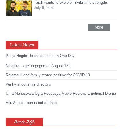
Tarak wants to explore Trivikram’s strengths
July 8, 2020
More
Latest News
Pooja Hegde Releases Three In One Day
Niharika to get engaged on August 13th
Rajamouli and family tested positive for COVID-19
Venky shocks his directors
Uma Maheswara Ugra Roopasya Movie Review: Emotional Drama
Allu Arjun’s Icon is not shelved
తెలుగు వెర్షన్