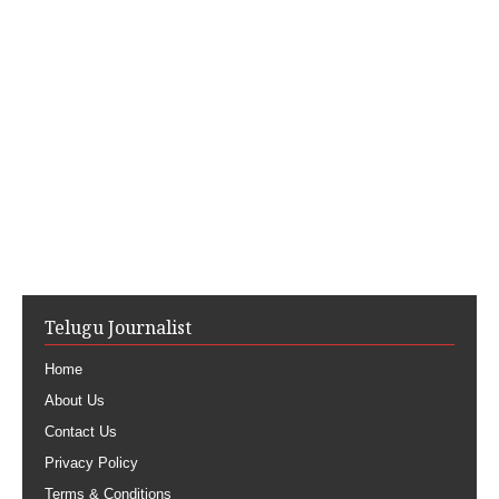
Telugu Journalist
Home
About Us
Contact Us
Privacy Policy
Terms & Conditions