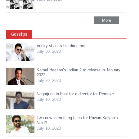
More
Gossips
Venky shocks his directors
July 30, 2020
Kamal Haasan’s Indian 2 to release in January
2022
July 20, 2020
Nagarjuna in hunt for a director for Remake
July 10, 2020
Two new interesting titles for Pawan Kalyan’s
Next?
July 10, 2020