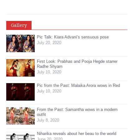
Gallery
Pic Talk: Kiara Advani’s sensuous pose
July 20, 2020
First Look: Prabhas and Pooja Hegde starrer
Radhe Shyam
July 10, 2020
Pic from the Past: Malaika Arora wows in Red
July 10, 2020
From the Past: Samantha wows in a modern
outfit
July 8, 2020
Niharika reveals about her beau to the world
June 20, 2020