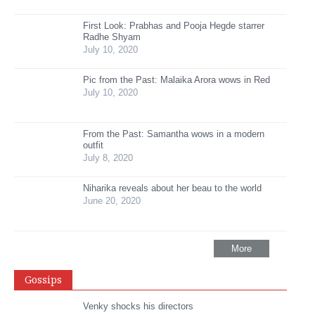
First Look: Prabhas and Pooja Hegde starrer
Radhe Shyam
July 10, 2020
Pic from the Past: Malaika Arora wows in Red
July 10, 2020
From the Past: Samantha wows in a modern
outfit
July 8, 2020
Niharika reveals about her beau to the world
June 20, 2020
More
Gossips
Venky shocks his directors