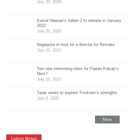
July 30, 2020
Kamal Haasan’s Indian 2 to release in January
2022
July 20, 2020
Nagarjuna in hunt for a director for Remake
July 10, 2020
Two new interesting titles for Pawan Kalyan’s
Next?
July 10, 2020
Tarak wants to explore Trivikram’s strengths
July 8, 2020
More
Latest News