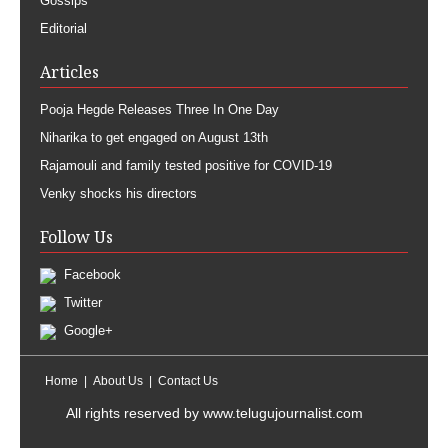
Gossips
Editorial
Articles
Pooja Hegde Releases Three In One Day
Niharika to get engaged on August 13th
Rajamouli and family tested positive for COVID-19
Venky shocks his directors
Follow Us
Facebook
Twitter
Google+
Home
About Us
Contact Us
All rights reserved by
www.telugujournalist.com