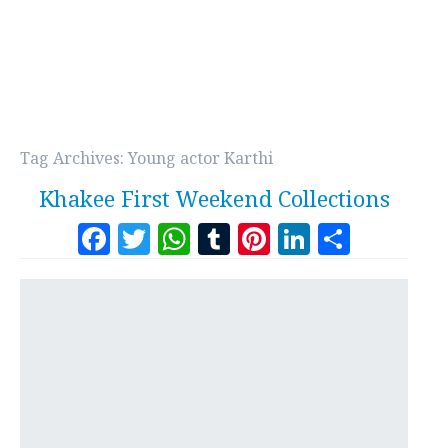
Tag Archives:
Young actor Karthi
Khakee First Weekend Collections
Facebook
Twitter
WhatsApp
Tumblr
Pinterest
LinkedI
Share