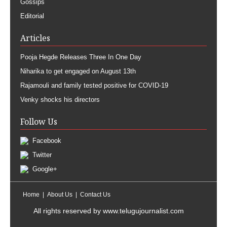
Gossips
Editorial
Articles
Pooja Hegde Releases Three In One Day
Niharika to get engaged on August 13th
Rajamouli and family tested positive for COVID-19
Venky shocks his directors
Follow Us
Facebook
Twitter
Google+
Home
About Us
Contact Us
All rights reserved by
www.telugujournalist.com