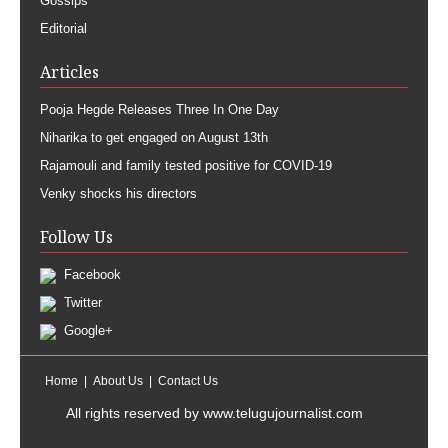
Gossips
Editorial
Articles
Pooja Hegde Releases Three In One Day
Niharika to get engaged on August 13th
Rajamouli and family tested positive for COVID-19
Venky shocks his directors
Follow Us
Facebook
Twitter
Google+
Home
About Us
Contact Us
All rights reserved by
www.telugujournalist.com