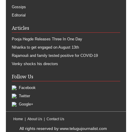
Gossips
Editorial
Articles
Pooja Hegde Releases Three In One Day
Niharika to get engaged on August 13th
Rajamouli and family tested positive for COVID-19
Venky shocks his directors
Follow Us
Facebook
Twitter
Google+
Home
About Us
Contact Us
All rights reserved by
www.telugujournalist.com