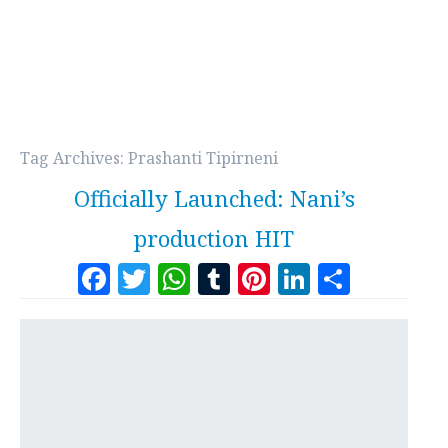
Tag Archives:
Prashanti Tipirneni
Officially Launched: Nani’s
production HIT
Facebook
Twitter
WhatsApp
Tumblr
Pinterest
LinkedI
Share