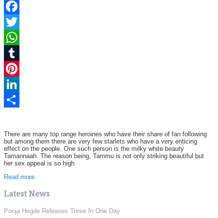
Facebook
Twitter
WhatsApp
Tumblr
Pinterest
LinkedIn
Share
There are many top range heroines who have their share of fan following
but among them there are very few starlets who have a very enticing
effect on the people. One such person is the milky white beauty
Tamannaah. The reason being, Tammu is not only striking beautiful but
her sex appeal is so high
Read more
Latest News
Pooja Hegde Releases Three In One Day