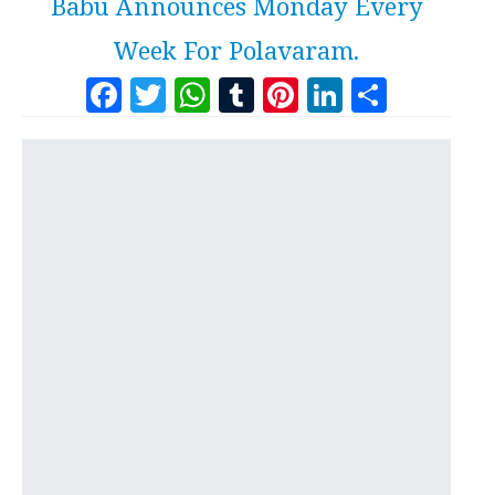
Babu Announces Monday Every
Week For Polavaram.
Facebook
Twitter
WhatsApp
Tumblr
Pinterest
LinkedI
Share