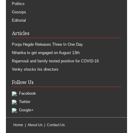
Politics
Gossips
Editorial
Articles
Pooja Hegde Releases Three In One Day
Niharika to get engaged on August 13th
Rajamouli and family tested positive for COVID-19
Venky shocks his directors
Follow Us
Facebook
Twitter
Google+
Home
About Us
Contact Us