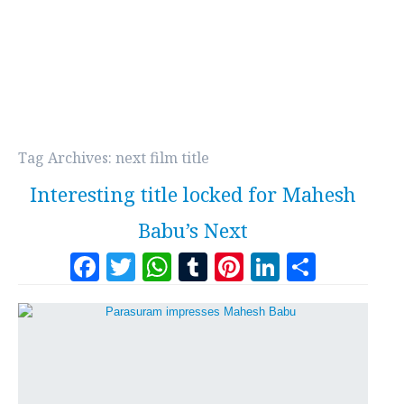
Tag Archives:
next film title
Interesting title locked for Mahesh
Babu’s Next
Facebook
Twitter
WhatsApp
Tumblr
Pinterest
LinkedI
Share