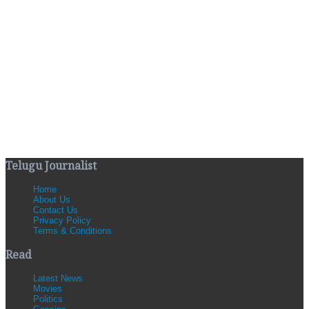
Telugu Journalist
Home
About Us
Contact Us
Privacy Policy
Terms & Conditions
Read
Latest News
Movies
Politics