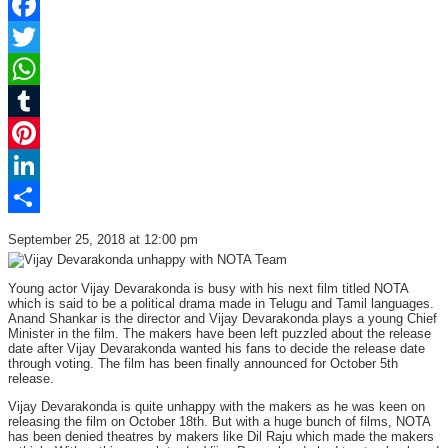
Facebook
Twitter
WhatsApp
Tumblr
Pinterest
LinkedIn
Share
September 25, 2018 at 12:00 pm
Young actor Vijay Devarakonda is busy with his next film titled NOTA
which is said to be a political drama made in Telugu and Tamil languages.
Anand Shankar is the director and Vijay Devarakonda plays a young Chief
Minister in the film. The makers have been left puzzled about the release
date after Vijay Devarakonda wanted his fans to decide the release date
through voting. The film has been finally announced for October 5th
release.
Vijay Devarakonda is quite unhappy with the makers as he was keen on
releasing the film on October 18th. But with a huge bunch of films, NOTA
has been denied theatres by makers like Dil Raju which made the makers