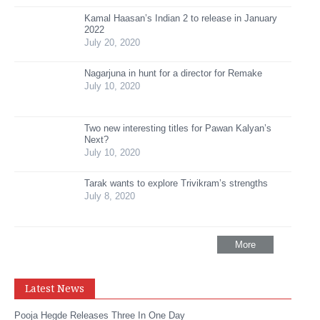
Kamal Haasan’s Indian 2 to release in January
2022
July 20, 2020
Nagarjuna in hunt for a director for Remake
July 10, 2020
Two new interesting titles for Pawan Kalyan’s
Next?
July 10, 2020
Tarak wants to explore Trivikram’s strengths
July 8, 2020
More
Latest News
Pooja Hegde Releases Three In One Day