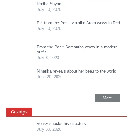
Radhe Shyam
July 10, 2020
Pic from the Past: Malaika Arora wows in Red
July 10, 2020
From the Past: Samantha wows in a modern
outfit
July 8, 2020
Niharika reveals about her beau to the world
June 20, 2020
More
Gossips
Venky shocks his directors
July 30, 2020