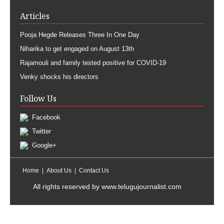
Articles
Pooja Hegde Releases Three In One Day
Niharika to get engaged on August 13th
Rajamouli and family tested positive for COVID-19
Venky shocks his directors
Follow Us
Facebook
Twitter
Google+
Home
About Us
Contact Us
All rights reserved by
www.telugujournalist.com