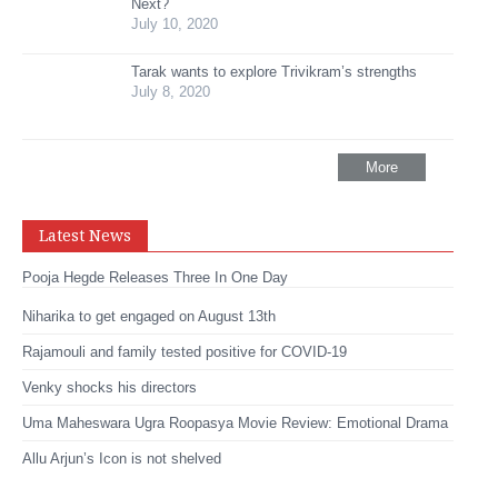
Next?
July 10, 2020
Tarak wants to explore Trivikram’s strengths
July 8, 2020
More
Latest News
Pooja Hegde Releases Three In One Day
Niharika to get engaged on August 13th
Rajamouli and family tested positive for COVID-19
Venky shocks his directors
Uma Maheswara Ugra Roopasya Movie Review: Emotional Drama
Allu Arjun’s Icon is not shelved