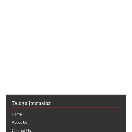
Telugu Journalist
Home
About Us
Contact Us