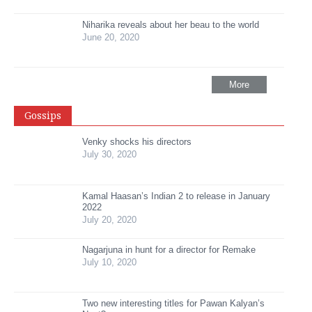
Niharika reveals about her beau to the world
June 20, 2020
More
Gossips
Venky shocks his directors
July 30, 2020
Kamal Haasan’s Indian 2 to release in January
2022
July 20, 2020
Nagarjuna in hunt for a director for Remake
July 10, 2020
Two new interesting titles for Pawan Kalyan’s