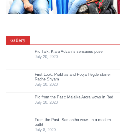
Gallery
Pic Talk: Kiara Advani’s sensuous pose
July 20, 2020
First Look: Prabhas and Pooja Hegde starrer
Radhe Shyam
July 10, 2020
Pic from the Past: Malaika Arora wows in Red
July 10, 2020
From the Past: Samantha wows in a modern
outfit
July 8, 2020