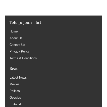
Telugu Journalist
Home
About Us
Contact Us
Privacy Policy
Terms & Conditions
Read
Latest News
Movies
Politics
Gossips
Editorial