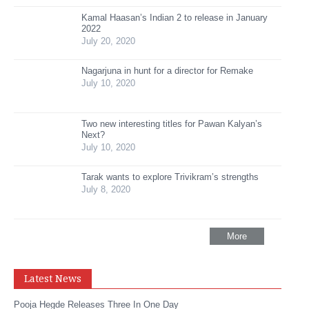
Kamal Haasan’s Indian 2 to release in January
2022
July 20, 2020
Nagarjuna in hunt for a director for Remake
July 10, 2020
Two new interesting titles for Pawan Kalyan’s
Next?
July 10, 2020
Tarak wants to explore Trivikram’s strengths
July 8, 2020
More
Latest News
Pooja Hegde Releases Three In One Day