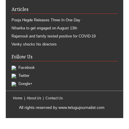
Articles
Pooja Hegde Releases Three In One Day
Niharika to get engaged on August 13th
Rajamouli and family tested positive for COVID-19
Venky shocks his directors
Follow Us
Facebook
Twitter
Google+
Home
About Us
Contact Us
All rights reserved by
www.telugujournalist.com