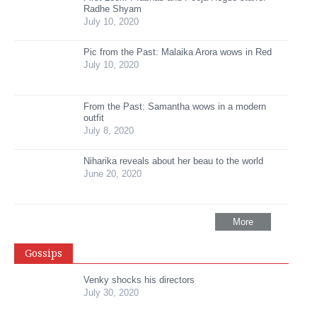
Radhe Shyam
July 10, 2020
Pic from the Past: Malaika Arora wows in Red
July 10, 2020
From the Past: Samantha wows in a modern
outfit
July 8, 2020
Niharika reveals about her beau to the world
June 20, 2020
More
Gossips
Venky shocks his directors
July 30, 2020