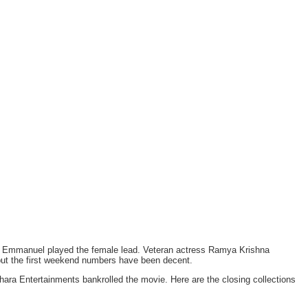
 Anu Emmanuel played the female lead. Veteran actress Ramya Krishna
but the first weekend numbers have been decent.
ithara Entertainments bankrolled the movie. Here are the closing collections