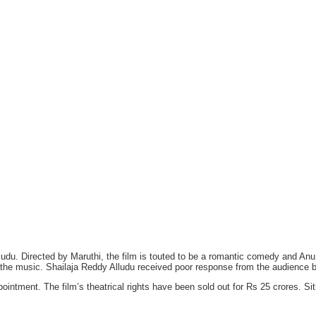
Alludu. Directed by Maruthi, the film is touted to be a romantic comedy and
the music. Shailaja Reddy Alludu received poor response from the audience 
pointment. The film’s theatrical rights have been sold out for Rs 25 crores. S