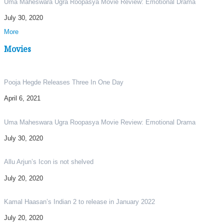
Uma Maheswara Ugra Roopasya Movie Review: Emotional Drama
July 30, 2020
More
Movies
Pooja Hegde Releases Three In One Day
April 6, 2021
Uma Maheswara Ugra Roopasya Movie Review: Emotional Drama
July 30, 2020
Allu Arjun’s Icon is not shelved
July 20, 2020
Kamal Haasan’s Indian 2 to release in January 2022
July 20, 2020