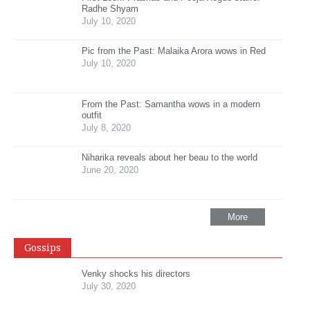
Radhe Shyam
July 10, 2020
Pic from the Past: Malaika Arora wows in Red
July 10, 2020
From the Past: Samantha wows in a modern
outfit
July 8, 2020
Niharika reveals about her beau to the world
June 20, 2020
More
Gossips
Venky shocks his directors
July 30, 2020