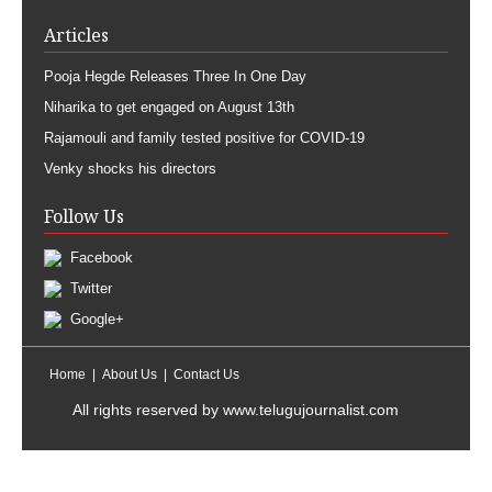
Articles
Pooja Hegde Releases Three In One Day
Niharika to get engaged on August 13th
Rajamouli and family tested positive for COVID-19
Venky shocks his directors
Follow Us
Facebook
Twitter
Google+
Home
About Us
Contact Us
All rights reserved by
www.telugujournalist.com