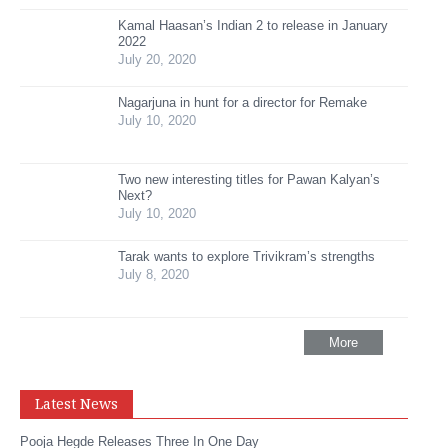
Kamal Haasan’s Indian 2 to release in January
2022
July 20, 2020
Nagarjuna in hunt for a director for Remake
July 10, 2020
Two new interesting titles for Pawan Kalyan’s
Next?
July 10, 2020
Tarak wants to explore Trivikram’s strengths
July 8, 2020
More
Latest News
Pooja Hegde Releases Three In One Day